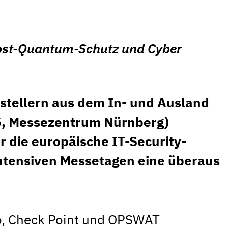
 Post-Quantum-Schutz und Cyber
stellern aus dem In- und Ausland
25, Messezentrum Nürnberg)
r die europäische IT-Security-
intensiven Messetagen eine überaus
o, Check Point und OPSWAT