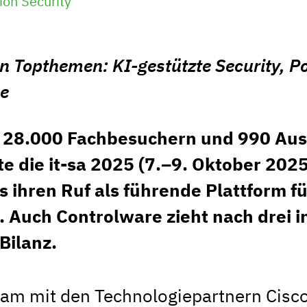
ion Security
den Topthemen: KI-gestützte Security,
ce
r 28.000 Fachbesuchern und 990 Aus
te die it-sa 2025 (7.–9. Oktober 20
 ihren Ruf als führende Plattform fü
 Auch Controlware zieht nach drei 
 Bilanz.
m mit den Technologiepartnern Cisc