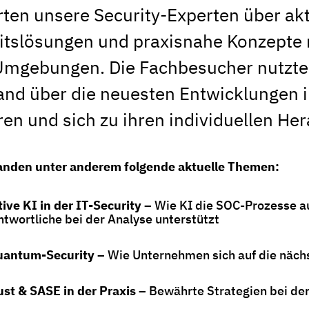
rten unsere Security-Experten über akt
itslösungen und praxisnahe Konzepte
mgebungen. Die Fachbesucher nutzten
nd über die neuesten Entwicklungen in
ren und sich zu ihren individuellen H
anden unter anderem folgende aktuelle Themen:
ive KI in der IT-Security
– Wie KI die SOC-Prozesse au
ntwortliche bei der Analyse unterstützt
uantum-Security
– Wie Unternehmen sich auf die nächs
ust & SASE in der Praxis
– Bewährte Strategien bei der