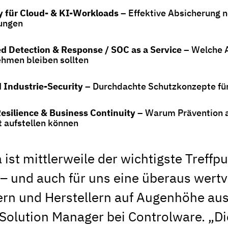
y für Cloud- & KI-Workloads
– Effektive Absicherung n
ungen
 Detection & Response / SOC as a Service
– Welche A
hmen bleiben sollten
 Industrie-Security
– Durchdachte Schutzkonzepte fü
esilience & Business Continuity
– Warum Prävention al
nt aufstellen können
a ist mittlerweile der wichtigste Treff
– und auch für uns eine überaus wertv
n und Herstellern auf Augenhöhe ausz
 Solution Manager bei Controlware. „D