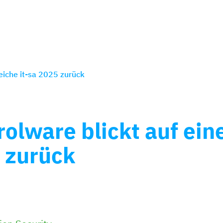
reiche it-sa 2025 zurück
olware blickt auf eine
 zurück